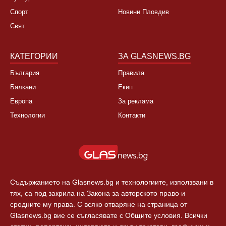
Спорт
Новини Пловдив
Свят
КАТЕГОРИИ
ЗА GLASNEWS.BG
България
Правила
Балкани
Екип
Европа
За реклама
Технологии
Контакти
Съдържанието на Glasnews.bg и технологиите, използвани в
тях, са под закрила на Закона за авторското право и
сродните му права. С всяко отваряне на страница от
Glasnews.bg вие се съгласявате с Общите условия. Всички