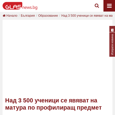
Начало
България
Образование
Над 3 500 ученици се явяват на мат
Изпрати новина
Над 3 500 ученици се явяват на
матура по профилиращ предмет