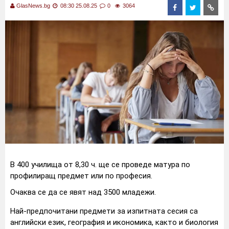
GlasNews.bg
08:30 25.08.25
0
3064
В 400 училища от 8,30 ч. ще се проведе матура по
профилиращ предмет или по професия.
Очаква се да се явят над 3500 младежи.
Най-предпочитани предмети за изпитната сесия са
английски език, география и икономика, както и биология