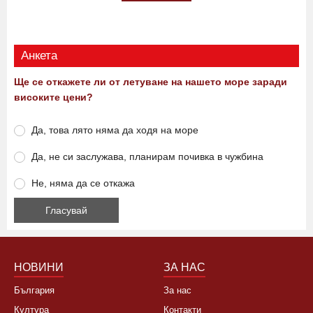
Анкета
Ще се откажете ли от летуване на нашето море заради
високите цени?
Да, това лято няма да ходя на море
Да, не си заслужава, планирам почивка в чужбина
Не, няма да се откажа
НОВИНИ
ЗА НАС
България
За нас
Култура
Контакти