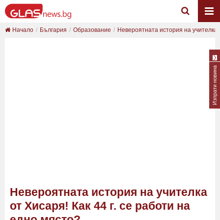
Начало
България
Образование
Невероятната история на учителка о
Изпрати новина
Невероятната история на учителка
от Хисаря! Как 44 г. се работи на
едно място?