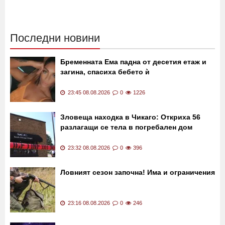
Последни новини
Бременната Ема падна от десетия етаж и
загина, спасиха бебето ѝ
23:45 08.08.2026
0
1226
Зловеща находка в Чикаго: Откриха 56
разлагащи се тела в погребален дом
23:32 08.08.2026
0
396
Ловният сезон започна! Има и ограничения
23:16 08.08.2026
0
246