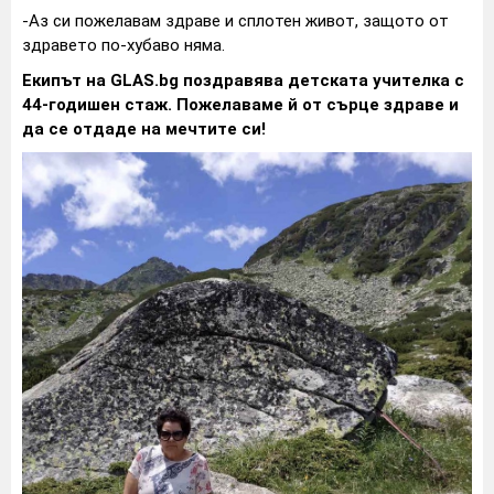
-Аз си пожелавам здраве и сплотен живот, защото от
здравето по-хубаво няма.
Екипът на GLAS.bg поздравява детската учителка с
44-годишен стаж. Пожелаваме й от сърце здраве и
да се отдаде на мечтите си!