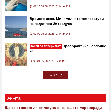
07:15 06.08.2026
0
129
Времето днес: Минималните температури
не падат под 20 градуса
07:00 06.08.2026
0
246
Преображение Господне
Какви са поверията?
е!
00:01 06.08.2026
0
3151
Виж още
Анкета
Ще се откажете ли от летуване на нашето море заради