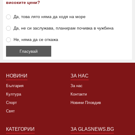
високите цени?
Да, това лято няма да ходя на море
Да, не си заслужава, планирам почивка в чужбина
Не, няма да се откажа
НОВИНИ
ЗА НАС
България
За нас
Култура
Контакти
Спорт
Новини Пловдив
Свят
КАТЕГОРИИ
ЗА GLASNEWS.BG