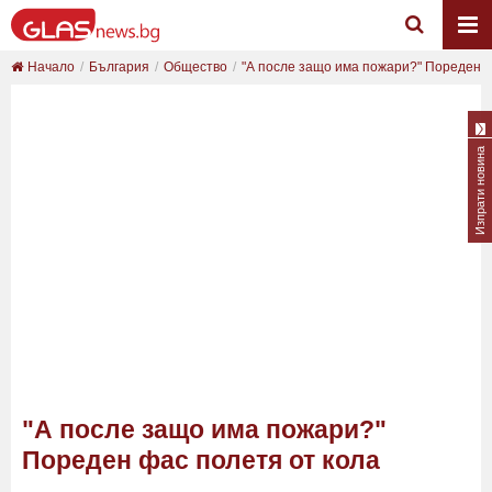
Начало
България
Общество
"А после защо има пожари?" Пореден фа
Изпрати новина
"А после защо има пожари?"
Пореден фас полетя от кола