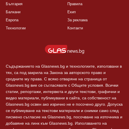
България
Правила
Балкани
Екип
Европа
За реклама
Технологии
Контакти
Съдържанието на Glasnews.bg и технологиите, използвани в
тях, са под закрила на Закона за авторското право и
сродните му права. С всяко отваряне на страница от
Glasnews.bg вие се съгласявате с Общите условия. Всички
статии, репортажи, интервюта и други текстови, графични и
видео материали, публикувани в сайта, са собственост на
Glasnews.bg освен ако изрично не е посочено друго. Допуска
се публикуване на текстови материали и снимки само след
писмено съгласие на Glasnews.bg, посочване на източника и
добавяне на линк към Glasnews.bg. Използването на