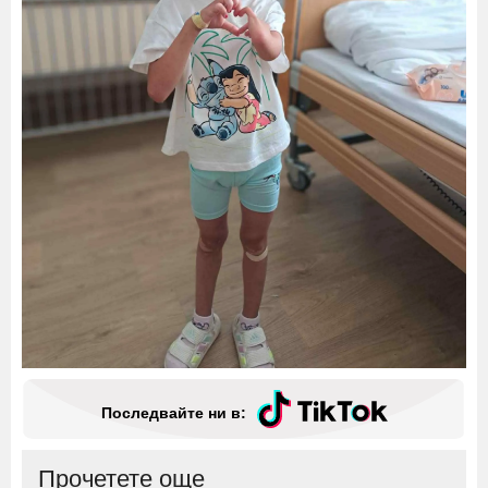
Последвайте ни в:
Прочетете още