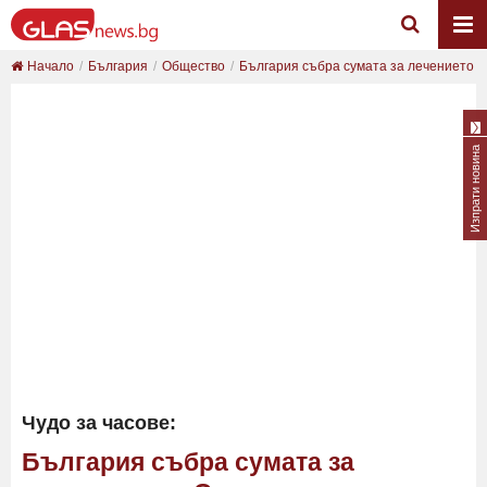
Начало
България
Общество
България събра сумата за лечението на
Изпрати новина
Чудо за часове:
България събра сумата за