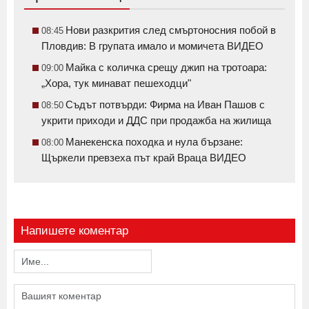
Нови разкрития след смъртоносния побой в
08:45
Пловдив: В групата имало и момичета ВИДЕО
Майка с количка срещу джип на тротоара:
09:00
„Хора, тук минават пешеходци"
Съдът потвърди: Фирма на Иван Пашов с
08:50
укрити приходи и ДДС при продажба на жилища
Манекенска походка и нула бързане:
08:00
Щъркели превзеха път край Враца ВИДЕО
Напишете коментар