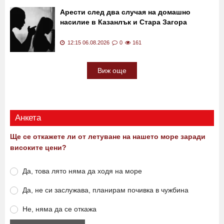
Арести след два случая на домашно
насилие в Казанлък и Стара Загора
12:15 06.08.2026
0
161
Виж още
Анкета
Ще се откажете ли от летуване на нашето море заради
високите цени?
Да, това лято няма да ходя на море
Да, не си заслужава, планирам почивка в чужбина
Не, няма да се откажа