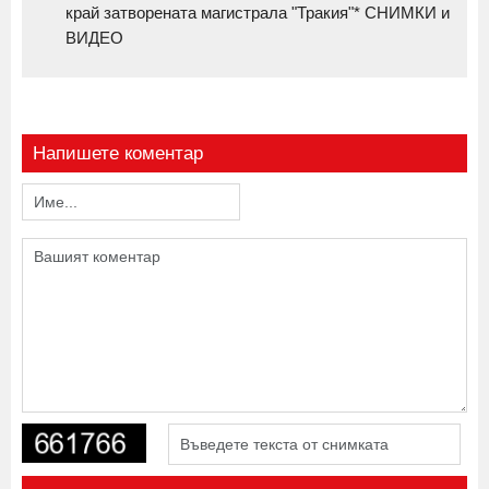
край затворената магистрала "Тракия"* СНИМКИ и
ВИДЕО
Напишете коментар