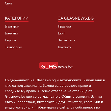
Свят
КАТЕГОРИИ
ЗА GLASNEWS.BG
България
Правила
Балкани
Екип
Европа
За реклама
Технологии
Контакти
Съдържанието на Glasnews.bg и технологиите, използвани в
тях, са под закрила на Закона за авторското право и
сродните му права. С всяко отваряне на страница от
Glasnews.bg вие се съгласявате с Общите условия. Всички
статии, репортажи, интервюта и други текстови, графични и
видео материали, публикувани в сайта, са собственост на