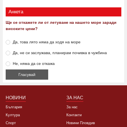
Анкета
Ще се откажете ли от летуване на нашето море заради
високите цени?
Да, това лято няма да ходя на море
Да, не си заслужава, планирам почивка в чужбина
Не, няма да се откажа
НОВИНИ
ЗА НАС
България
За нас
Култура
Контакти
Спорт
Новини Пловдив