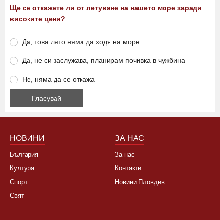
Ще се откажете ли от летуване на нашето море заради
високите цени?
Да, това лято няма да ходя на море
Да, не си заслужава, планирам почивка в чужбина
Не, няма да се откажа
НОВИНИ
ЗА НАС
България
За нас
Култура
Контакти
Спорт
Новини Пловдив
Свят