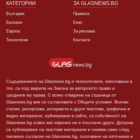
КАТЕГОРИИ
ЗА GLASNEWS.BG
България
Правила
Балкани
Екип
Европа
За реклама
Технологии
Контакти
Съдържанието на Glasnews.bg и технологиите, използвани в
тях, са под закрила на Закона за авторското право и
сродните му права. С всяко отваряне на страница от
Glasnews.bg вие се съгласявате с Общите условия. Всички
статии, репортажи, интервюта и други текстови, графични и
видео материали, публикувани в сайта, са собственост на
Glasnews.bg освен ако изрично не е посочено друго. Допуска
се публикуване на текстови материали и снимки само след
писмено съгласие на Glasnews.bg, посочване на източника и