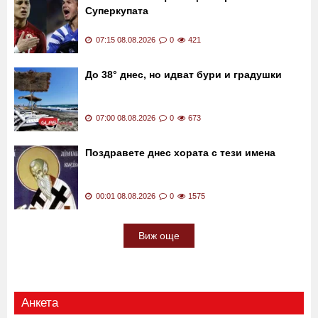
Суперкупата
07:15 08.08.2026
0
421
До 38° днес, но идват бури и градушки
07:00 08.08.2026
0
673
Поздравете днес хората с тези имена
00:01 08.08.2026
0
1575
Виж още
Анкета