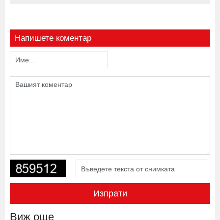
Напишете коментар
Изпрати
Виж още