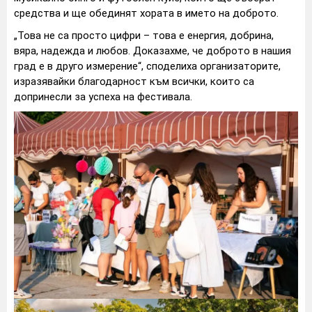
средства и ще обединят хората в името на доброто.
„Това не са просто цифри – това е енергия, добрина,
вяра, надежда и любов. Доказахме, че доброто в нашия
град е в друго измерение“, споделиха организаторите,
изразявайки благодарност към всички, които са
допринесли за успеха на фестивала.