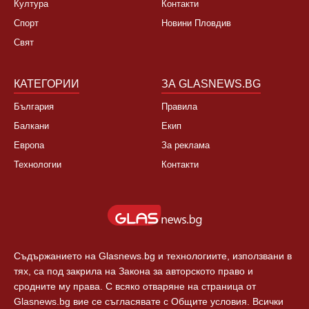
Култура
Контакти
Спорт
Новини Пловдив
Свят
КАТЕГОРИИ
ЗА GLASNEWS.BG
България
Правила
Балкани
Екип
Европа
За реклама
Технологии
Контакти
Съдържанието на Glasnews.bg и технологиите, използвани в
тях, са под закрила на Закона за авторското право и
сродните му права. С всяко отваряне на страница от
Glasnews.bg вие се съгласявате с Общите условия. Всички