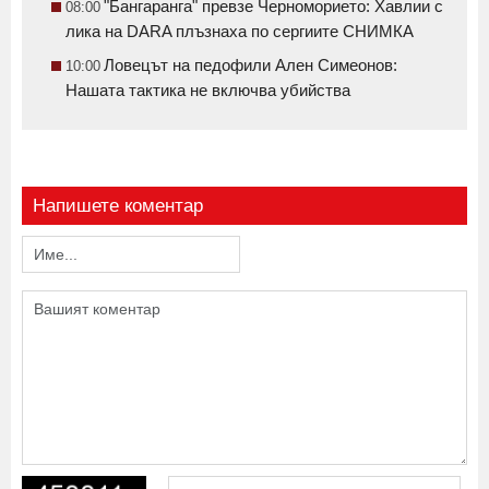
"Бангаранга" превзе Черноморието: Хавлии с
08:00
лика на DARA плъзнаха по сергиите СНИМКА
Ловецът на педофили Ален Симеонов:
10:00
Нашата тактика не включва убийства
Напишете коментар