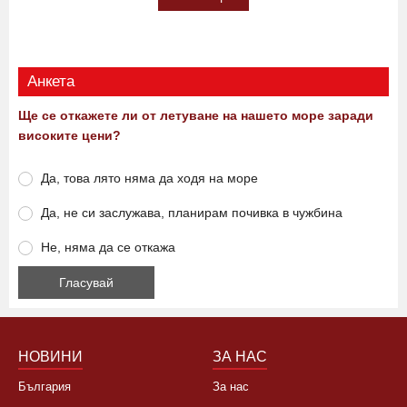
Анкета
Ще се откажете ли от летуване на нашето море заради
високите цени?
Да, това лято няма да ходя на море
Да, не си заслужава, планирам почивка в чужбина
Не, няма да се откажа
НОВИНИ
ЗА НАС
България
За нас