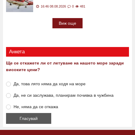
16:46 08.08.2026
0
481
Виж още
Анкета
Ще се откажете ли от летуване на нашето море заради
високите цени?
Да, това лято няма да ходя на море
Да, не си заслужава, планирам почивка в чужбина
Не, няма да се откажа