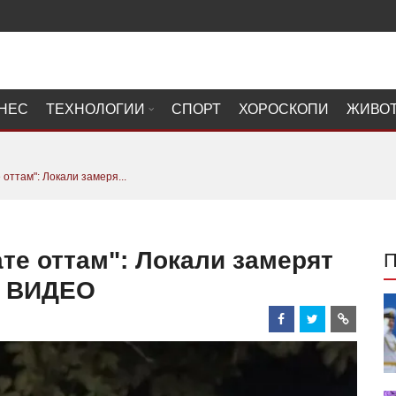
НЕС
ТЕХНОЛОГИИ
СПОРТ
ХОРОСКОПИ
ЖИВО
оттам": Локали замеря...
те оттам": Локали замерят
я ВИДЕО