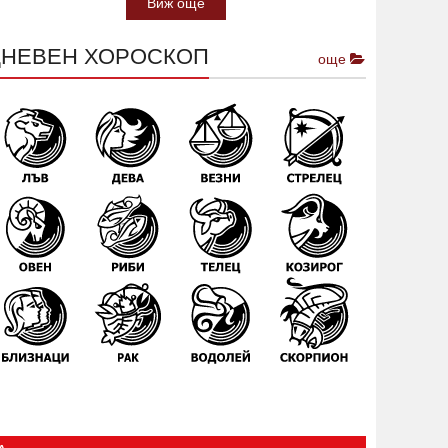
Виж още
ДНЕВЕН ХОРОСКОП
още