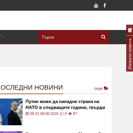
Т
Изпрати новина
ПОСЛЕДНИ НОВИНИ
още
Путин може да нападне страна на
НАТО в следващите години, твърди
американското разузнаване
08:15 08.08.2026
0
97