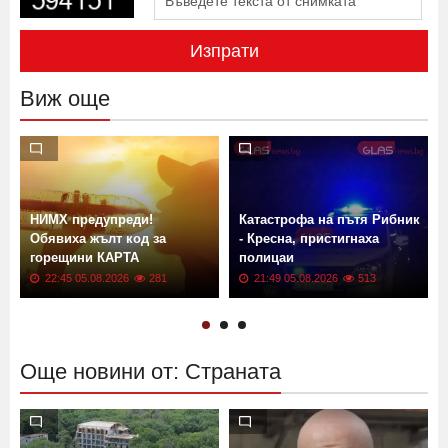
Изпрати
Виж още
НИМХ предупреди!
Катастрофа на пътя Рибник
Обявиха жълт код за
- Кресна, пристигнаха
горещини КАРТА
полицаи
22:45 05.08.2026
281
21:49 05.08.2026
513