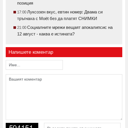
позиция
Луксозен вкус, евтин номер: Двама си
17:00
тръгнаха с Moët без да платят СНИМКИ
Социалните мрежи вещаят апокалипсис на
21:00
12 август - каква е истината?
Напишете коментар