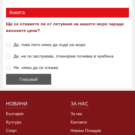
Виж още
Анкета
Ще се откажете ли от летуване на нашето море заради
високите цени?
Да, това лято няма да ходя на море
Да, не си заслужава, планирам почивка в чужбина
Не, няма да се откажа
НОВИНИ
ЗА НАС