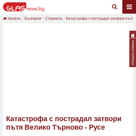
Начало
България
Страната
Катастрофа с пострадал затвори пътя В
Изпрати новина
Катастрофа с пострадал затвори
пътя Велико Търново - Русе