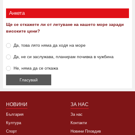
Виж още
Анкета
Ще се откажете ли от летуване на нашето море заради
високите цени?
Да, това лято няма да ходя на море
Да, не си заслужава, планирам почивка в чужбина
Не, няма да се откажа
НОВИНИ
ЗА НАС