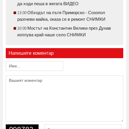
да ходи пеша в жегата ВИДЕО
Обходът на пътя Приморско - Созопол
13:00
разгневи майка, оказа се в ремонт СНИМКИ
Мостът на Константин Велики през Дунав
10:00
изплува край наше село СНИМКИ
Напишете коментар