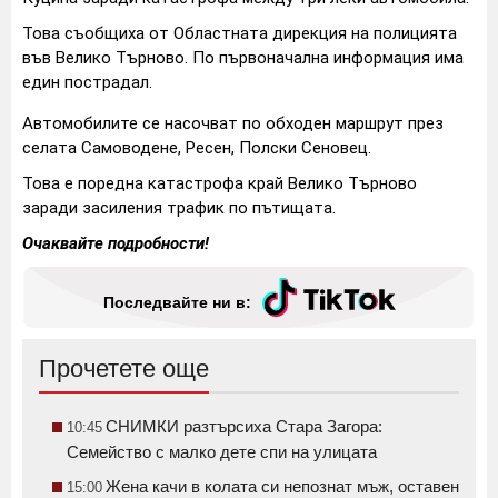
Това съобщиха от Областната дирекция на полицията
във Велико Търново. По първоначална информация има
един пострадал.
Автомобилите се насочват по обходен маршрут през
селата Самоводене, Ресен, Полски Сеновец.
Това е поредна катастрофа край Велико Търново
заради засиления трафик по пътищата.
Очаквайте подробности!
Последвайте ни в:
Прочетете още
СНИМКИ разтърсиха Стара Загора:
10:45
Семейство с малко дете спи на улицата
Жена качи в колата си непознат мъж, оставен
15:00