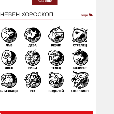
Виж още
ДНЕВЕН ХОРОСКОП
още