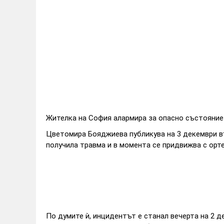
Жителка на София алармира за опасно състояние 
Цветомира Бояджиева публикува на 3 декември въ
получила травма и в момента се придвижва с орте
По думите ѝ, инцидентът е станал вечерта на 2 д