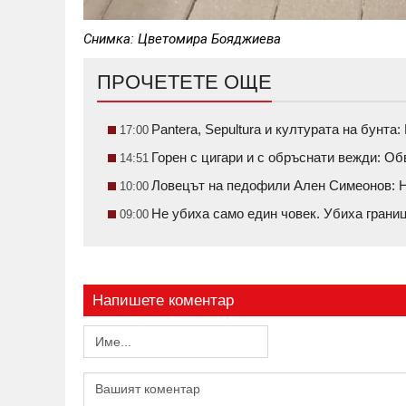
Снимка: Цветомира Бояджиева
ПРОЧЕТЕТЕ ОЩЕ
Pantera, Sepultura и културата на бунт
17:00
Горен с цигари и с обръснати вежди: О
14:51
Ловецът на педофили Ален Симеонов: Н
10:00
Не убиха само един човек. Убиха грани
09:00
Напишете коментар