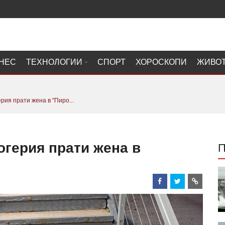
НЕС
ТЕХНОЛОГИИ
СПОРТ
ХОРОСКОПИ
ЖИВО
рия прати жена в "Пиро...
огерия прати жена в