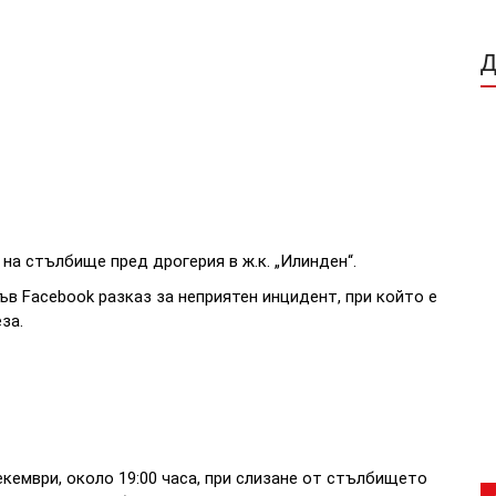
на стълбище пред дрогерия в ж.к. „Илинден“.
в Facebook разказ за неприятен инцидент, при който е
за.
екември, около 19:00 часа, при слизане от стълбището