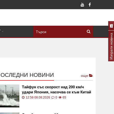
Т
Изпрати новина
ПОСЛЕДНИ НОВИНИ
още
Тайфун със скорост над 200 км/ч
удари Япония, насочва се към Китай
12:56 08.08.2026
0
65