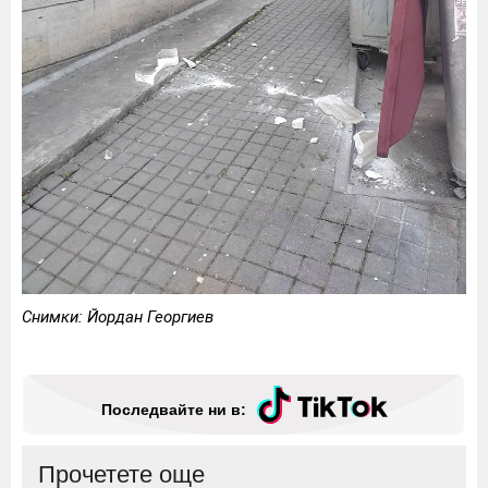
Снимки: Йордан Георгиев
Последвайте ни в:
Прочетете още