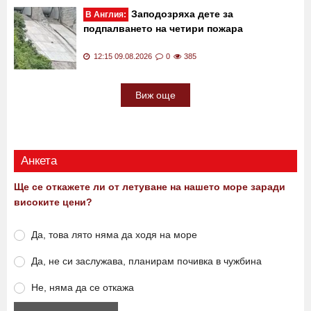
Заподозряха дете за
В Англия:
подпалването на четири пожара
12:15 09.08.2026
0
385
Виж още
Анкета
Ще се откажете ли от летуване на нашето море заради
високите цени?
Да, това лято няма да ходя на море
Да, не си заслужава, планирам почивка в чужбина
Не, няма да се откажа