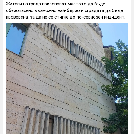
Жители на града призовават мястото да бъде
обезопасено възможно най-бързо и сградата да бъде
проверена, за да не се стигне до по-сериозен инцидент.