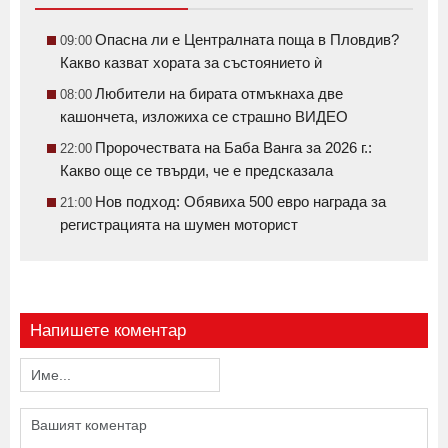
Опасна ли е Централната поща в Пловдив?
09:00
Какво казват хората за състоянието ѝ
Любители на бирата отмъкнаха две
08:00
кашончета, изложиха се страшно ВИДЕО
Пророчествата на Баба Ванга за 2026 г.:
22:00
Какво още се твърди, че е предсказала
Нов подход: Обявиха 500 евро награда за
21:00
регистрацията на шумен моторист
Напишете коментар