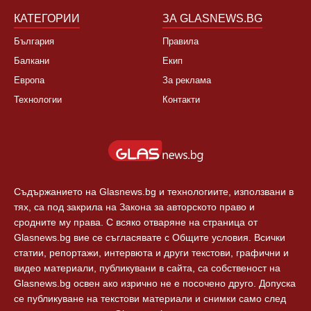
КАТЕГОРИИ
ЗА GLASNEWS.BG
България
Правила
Балкани
Екип
Европа
За реклама
Технологии
Контакти
Съдържанието на Glasnews.bg и технологиите, използвани в
тях, са под закрила на Закона за авторското право и
сродните му права. С всяко отваряне на страница от
Glasnews.bg вие се съгласявате с Общите условия. Всички
статии, репортажи, интервюта и други текстови, графични и
видео материали, публикувани в сайта, са собственост на
Glasnews.bg освен ако изрично не е посочено друго. Допуска
се публикуване на текстови материали и снимки само след