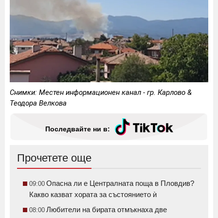
Снимки: Местен информационен канал - гр. Карлово &
Теодора Велкова
Последвайте ни в:
Прочетете още
Опасна ли е Централната поща в Пловдив?
09:00
Какво казват хората за състоянието ѝ
Любители на бирата отмъкнаха две
08:00