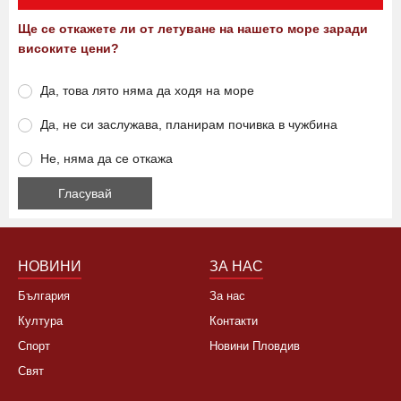
Ще се откажете ли от летуване на нашето море заради
високите цени?
Да, това лято няма да ходя на море
Да, не си заслужава, планирам почивка в чужбина
Не, няма да се откажа
НОВИНИ
ЗА НАС
България
За нас
Култура
Контакти
Спорт
Новини Пловдив
Свят