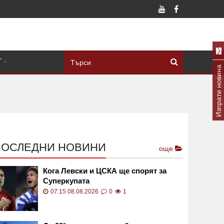
Т
Изпрати новина
ПОСЛЕДНИ НОВИНИ
още
Кога Левски и ЦСКА ще спорят за
Суперкупата
07:15 08.08.2026
0
1