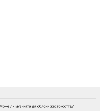
а: Може ли музиката да обясни жестокостта?