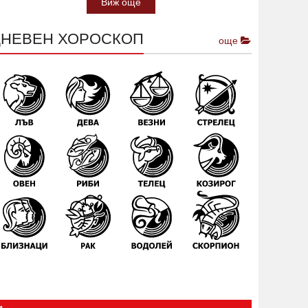
Виж още
ДНЕВЕН ХОРОСКОП
още