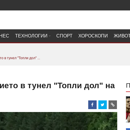
НЕС
ТЕХНОЛОГИИ
СПОРТ
ХОРОСКОПИ
ЖИВО
 в тунел "Топли дол" ...
ето в тунел "Топли дол" на