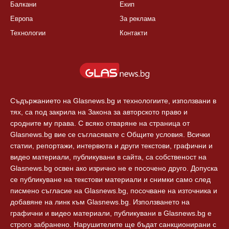
Балкани
Екип
Европа
За реклама
Технологии
Контакти
Съдържанието на Glasnews.bg и технологиите, използвани в
тях, са под закрила на Закона за авторското право и
сродните му права. С всяко отваряне на страница от
Glasnews.bg вие се съгласявате с Общите условия. Всички
статии, репортажи, интервюта и други текстови, графични и
видео материали, публикувани в сайта, са собственост на
Glasnews.bg освен ако изрично не е посочено друго. Допуска
се публикуване на текстови материали и снимки само след
писмено съгласие на Glasnews.bg, посочване на източника и
добавяне на линк към Glasnews.bg. Използването на
графични и видео материали, публикувани в Glasnews.bg е
строго забранено. Нарушителите ще бъдат санкционирани с