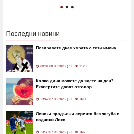
Последни новини
Поздравете днес хората с тези имена
00:01 08.08.2026
0
1120
Колко диня можете да ядете на ден?
Експертите дават отговор
23:42 07.08.2026
0
1611
Левски продължи серията без загуба и
подчини Локо
23:30 07.08.2026
0
166