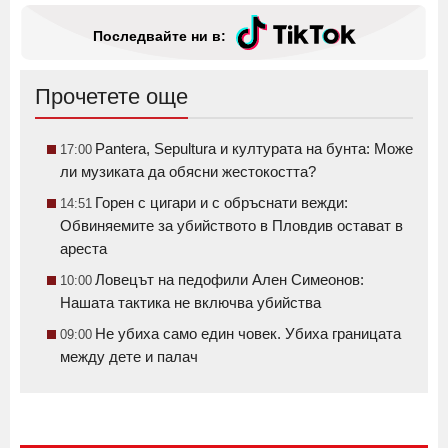
Последвайте ни в:
Прочетете още
Pantera, Sepultura и културата на бунта: Може
17:00
ли музиката да обясни жестокостта?
Горен с цигари и с обръснати вежди:
14:51
Обвиняемите за убийството в Пловдив остават в
ареста
Ловецът на педофили Ален Симеонов:
10:00
Нашата тактика не включва убийства
Не убиха само един човек. Убиха границата
09:00
между дете и палач