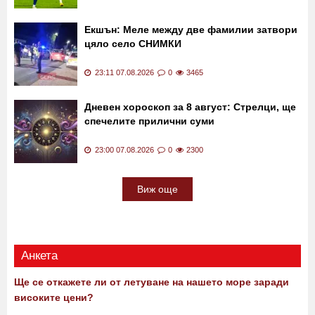
Екшън: Меле между две фамилии затвори
цяло село СНИМКИ
23:11 07.08.2026
0
3465
Дневен хороскоп за 8 август: Стрелци, ще
спечелите прилични суми
23:00 07.08.2026
0
2300
Виж още
Анкета
Ще се откажете ли от летуване на нашето море заради
високите цени?