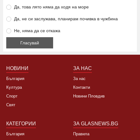
Да, това лято няма да ходя на море
Да, не си заслужава, планирам почивка в чужбина
Не, няма да се откажа
НОВИНИ
ЗА НАС
България
За нас
Култура
Контакти
Спорт
Новини Пловдив
Свят
КАТЕГОРИИ
ЗА GLASNEWS.BG
България
Правила