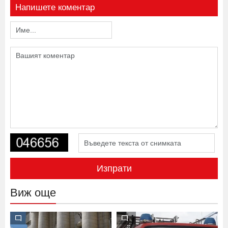
Напишете коментар
Изпрати
Виж още