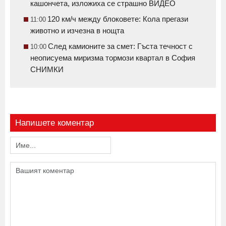
кашончета, изложиха се страшно ВИДЕО
120 км/ч между блоковете: Кола прегази
11:00
животно и изчезна в нощта
След камионите за смет: Гъста течност с
10:00
неописуема миризма тормози квартал в София
СНИМКИ
Напишете коментар