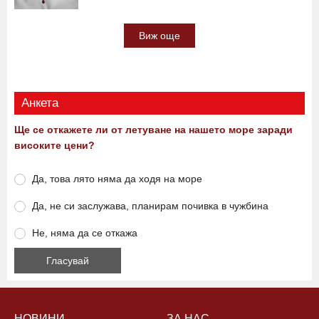
Виж още
Анкета
Ще се откажете ли от летуване на нашето море заради
високите цени?
Да, това лято няма да ходя на море
Да, не си заслужава, планирам почивка в чужбина
Не, няма да се откажа
НОВИНИ
ЗА НАС