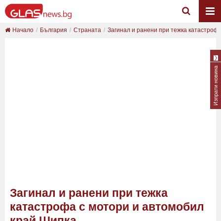
Начало
България
Страната
Загинал и ранени при тежка катастрофа 
Изпрати новина
Загинал и ранени при тежка
катастрофа с мотори и автомобил
край Шипка