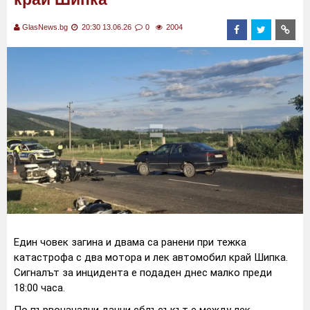
GlasNews.bg
20:30 13.06.26
0
2004
Един човек загина и двама са ранени при тежка
катастрофа с два мотора и лек автомобил край Шипка.
Сигналът за инцидента е подаден днес малко преди
18:00 часа.