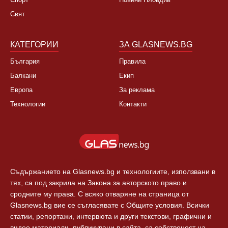
Свят
КАТЕГОРИИ
ЗА GLASNEWS.BG
България
Правила
Балкани
Екип
Европа
За реклама
Технологии
Контакти
Съдържанието на Glasnews.bg и технологиите, използвани в
тях, са под закрила на Закона за авторското право и
сродните му права. С всяко отваряне на страница от
Glasnews.bg вие се съгласявате с Общите условия. Всички
статии, репортажи, интервюта и други текстови, графични и
видео материали, публикувани в сайта, са собственост на