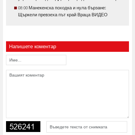
Манекенска походка и нула бързане:
08:00
Щъркели превзеха път край Враца ВИДЕО
Напишете коментар