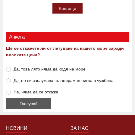
Виж още
Анкета
Ще се откажете ли от летуване на нашето море заради
високите цени?
Да, това лято няма да ходя на море
Да, не си заслужава, планирам почивка в чужбина
Не, няма да се откажа
НОВИНИ
ЗА НАС