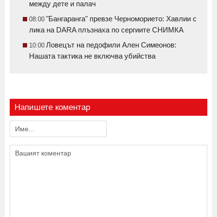
между дете и палач
"Бангаранга" превзе Черноморието: Хавлии с
08:00
лика на DARA плъзнаха по сергиите СНИМКА
Ловецът на педофили Ален Симеонов:
10:00
Нашата тактика не включва убийства
Напишете коментар