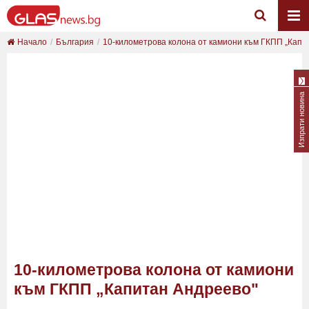
Начало
България
10-километрова колона от камиони към ГКПП „Капи..
Изпрати новина
10-километрова колона от камиони
към ГКПП „Капитан Андреево"