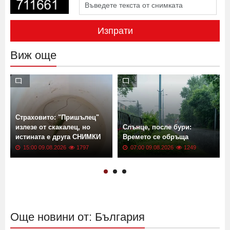
Изпрати
Виж още
Страховито: "Пришълец"
излезе от скакалец, но
Слънце, после бури:
истината е друга СНИМКИ
Времето се обръща
15:00 09.08.2026
1797
07:00 09.08.2026
1249
Още новини от: България