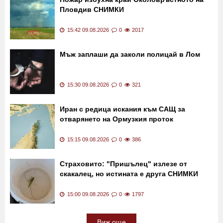
Пловдив СНИМКИ
15:42 09.08.2026
0
2017
Мъж заплаши да заколи полицай в Лом
15:30 09.08.2026
0
321
Иран с редица искания към САЩ за
отварянето на Ормузкия проток
15:15 09.08.2026
0
386
Страховито: "Пришълец" излезе от
скакалец, но истината е друга СНИМКИ
15:00 09.08.2026
0
1797
Виж още