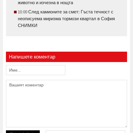
животно и изчезна в нощта
След камионите за смет: Гъста течност с
10:00
неописуема миризма тормози квартал в София
СНИМКИ
Напишете коментар