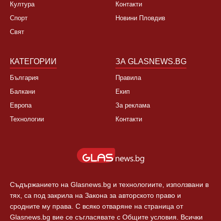
Култура
Контакти
Спорт
Новини Пловдив
Свят
КАТЕГОРИИ
ЗА GLASNEWS.BG
България
Правила
Балкани
Екип
Европа
За реклама
Технологии
Контакти
Съдържанието на Glasnews.bg и технологиите, използвани в
тях, са под закрила на Закона за авторското право и
сродните му права. С всяко отваряне на страница от
Glasnews.bg вие се съгласявате с Общите условия. Всички