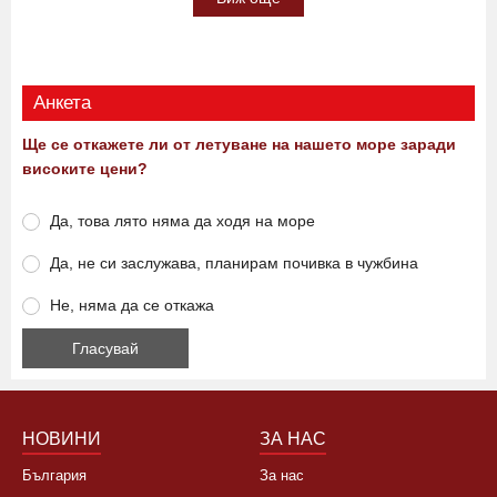
Анкета
Ще се откажете ли от летуване на нашето море заради
високите цени?
Да, това лято няма да ходя на море
Да, не си заслужава, планирам почивка в чужбина
Не, няма да се откажа
НОВИНИ
ЗА НАС
България
За нас