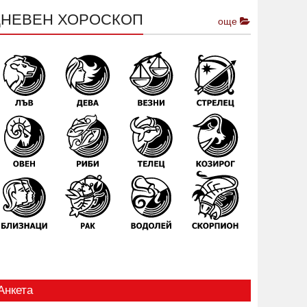
ДНЕВЕН ХОРОСКОП
още
Анкета