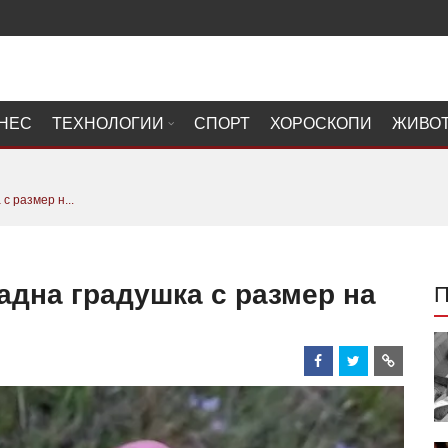
НЕС
ТЕХНОЛОГИИ
СПОРТ
ХОРОСКОПИ
ЖИВО
с размер н...
адна градушка с размер на