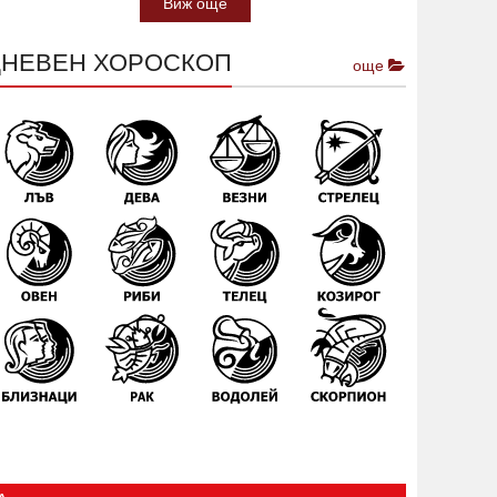
Виж още
ДНЕВЕН ХОРОСКОП
още