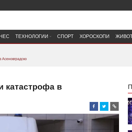
НЕС
ТЕХНОЛОГИИ
СПОРТ
ХОРОСКОПИ
ЖИВО
в Асеновградско
и катастрофа в