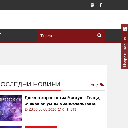
Т
Изпрати новина
ПОСЛЕДНИ НОВИНИ
още
Дневен хороскоп за 9 август: Телци,
очаква ви успех в запознанствата
23:00 08.08.2026
0
193