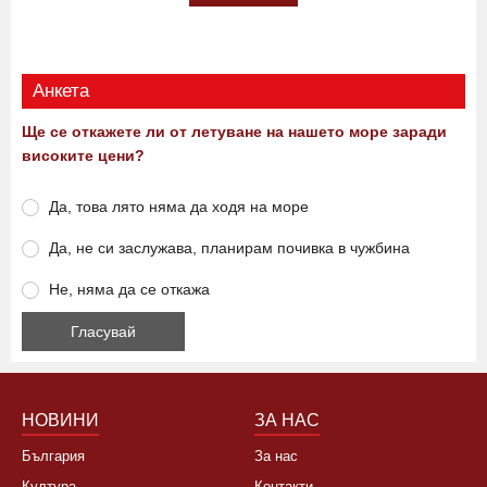
19:00 06.08.2026
0
1302
Виж още
Анкета
Ще се откажете ли от летуване на нашето море заради
високите цени?
Да, това лято няма да ходя на море
Да, не си заслужава, планирам почивка в чужбина
Не, няма да се откажа