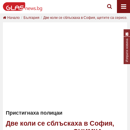
Начало
България
Две коли се сблъскаха в София, щетите са сериоз...
Изпрати новина
Пристигнаха полицаи
Две коли се сблъскаха в София,