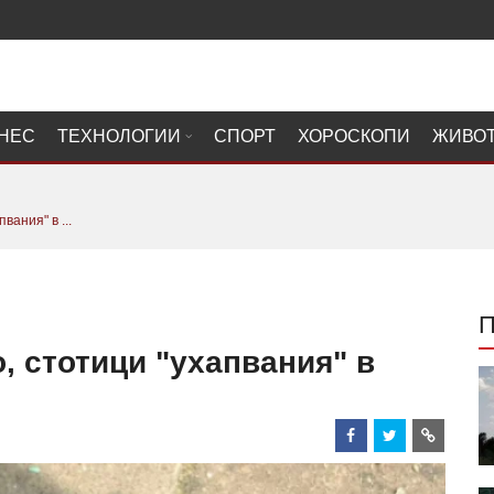
НЕС
ТЕХНОЛОГИИ
СПОРТ
ХОРОСКОПИ
ЖИВО
вания" в ...
, стотици "ухапвания" в