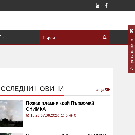
Т
Изпрати новина
ПОСЛЕДНИ НОВИНИ
още
Пожар пламна край Първомай
СНИМКА
18:28 07.08.2026
0
0