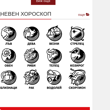
Виж още
ДНЕВЕН ХОРОСКОП
още