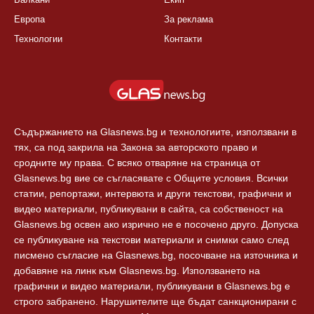
КАТЕГОРИИ
ЗА GLASNEWS.BG
България
Правила
Балкани
Екип
Европа
За реклама
Технологии
Контакти
Съдържанието на Glasnews.bg и технологиите, използвани в
тях, са под закрила на Закона за авторското право и
сродните му права. С всяко отваряне на страница от
Glasnews.bg вие се съгласявате с Общите условия. Всички
статии, репортажи, интервюта и други текстови, графични и
видео материали, публикувани в сайта, са собственост на
Glasnews.bg освен ако изрично не е посочено друго. Допуска
се публикуване на текстови материали и снимки само след
писмено съгласие на Glasnews.bg, посочване на източника и