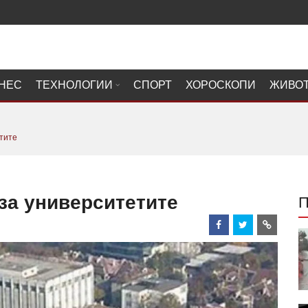
НЕС
ТЕХНОЛОГИИ
СПОРТ
ХОРОСКОПИ
ЖИВО
тите
за университетите