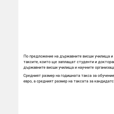
По предложение на държавните висши училища и 
таксите, които ще заплащат студенти и докторан
държавните висши училища и научните организаци
Средният размер на годишната такса за обучени
евро, а средният размер на таксата за кандидатст