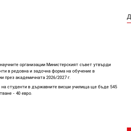
научните организации Министерският съвет утвърди
ти в редовна и задочна форма на обучение в
и през академичната 2026/2027 г.
е на студенти в държавните висши училища ще бъде 545
ване - 40 евро.