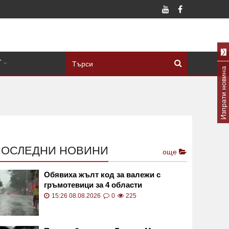
Т
Изпрати новина
ПОСЛЕДНИ НОВИНИ
още
Обявиха жълт код за валежи с
гръмотевици за 4 области
15:26 08.08.2026
0
225