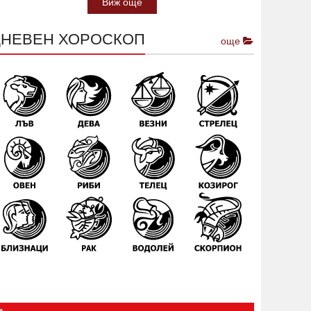
Виж още
ДНЕВЕН ХОРОСКОП
още