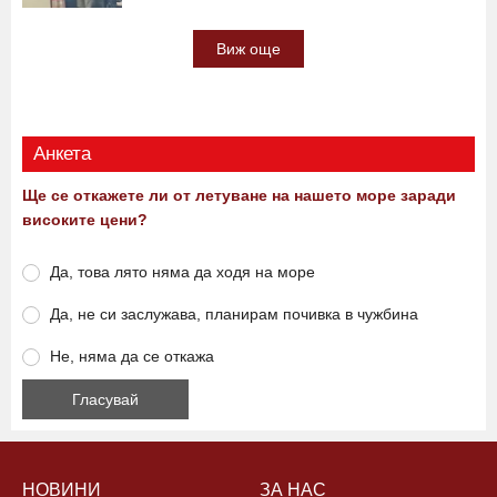
Виж още
Анкета
Ще се откажете ли от летуване на нашето море заради
високите цени?
Да, това лято няма да ходя на море
Да, не си заслужава, планирам почивка в чужбина
Не, няма да се откажа
НОВИНИ
ЗА НАС