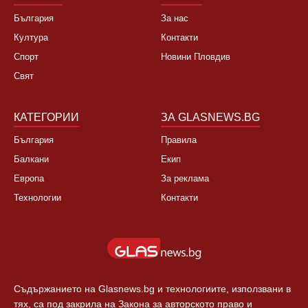
България
За нас
Култура
Контакти
Спорт
Новини Пловдив
Свят
КАТЕГОРИИ
ЗА GLASNEWS.BG
България
Правила
Балкани
Екип
Европа
За реклама
Технологии
Контакти
Съдържанието на Glasnews.bg и технологиите, използвани в
тях, са под закрила на Закона за авторското право и