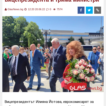
GlasNews.bg
12:20 20.06.22
0
7574
Вицепрезидентът Илияна Йотова, еврокомисарят за