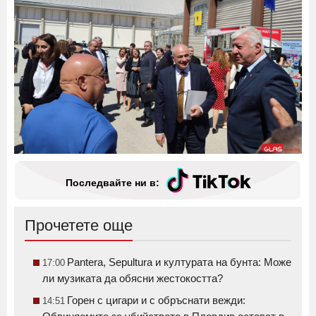
Последвайте ни в:
Прочетете още
Pantera, Sepultura и културата на бунта: Може
17:00
ли музиката да обясни жестокостта?
Горен с цигари и с обръснати вежди:
14:51