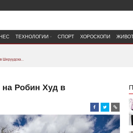
НЕС
ТЕХНОЛОГИИ
СПОРТ
ХОРОСКОПИ
ЖИВО
в Шеруудска...
 на Робин Худ в