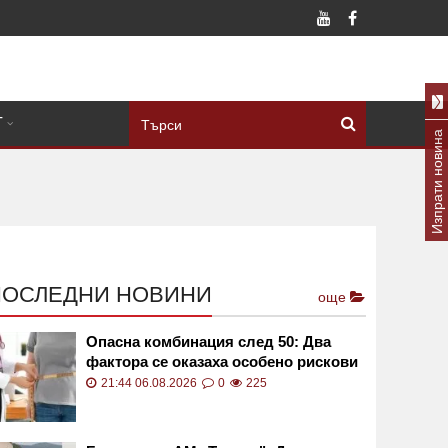
Т
Изпрати новина
ПОСЛЕДНИ НОВИНИ
още
Опасна комбинация след 50: Два
фактора се оказаха особено рискови
21:44 06.08.2026
0
225