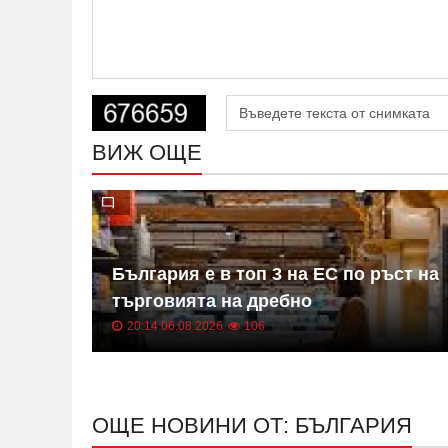
ВИЖ ОЩЕ
панци
България е в топ 3 на ЕС по ръст на
търговията на дребно
20:14 06.08.2026
106
ОЩЕ НОВИНИ ОТ: БЪЛГАРИЯ