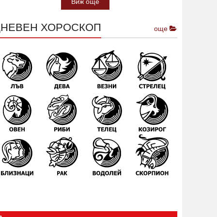
Виж още
ДНЕВЕН ХОРОСКОП
още