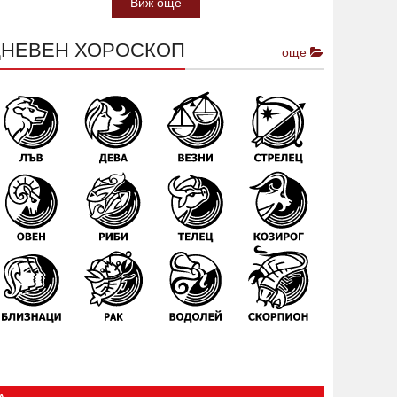
Виж още
ДНЕВЕН ХОРОСКОП
още