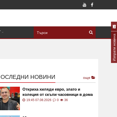
Т
Изпрати новина
ПОСЛЕДНИ НОВИНИ
още
Откриха хиляди евро, злато и
колеция от скъпи часовници в дома
на Владимир Янков, които убийците
19:45 07.08.2026
0
36
му не са пипнали