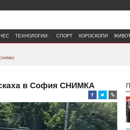
НЕС
ТЕХНОЛОГИИ
СПОРТ
ХОРОСКОПИ
ЖИВО
я СНИМКА
ъскаха в София СНИМКА