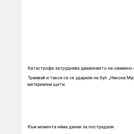
Катастрофа затруднява движението на оживено 
Трамвай и такси са се ударили на бул. „Никола Му
материални щети.
Към момента няма данни за пострадали.