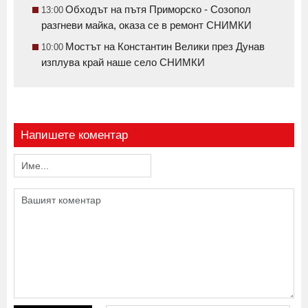
Обходът на пътя Приморско - Созопол
13:00
разгневи майка, оказа се в ремонт СНИМКИ
Мостът на Константин Велики през Дунав
10:00
изплува край наше село СНИМКИ
Напишете коментар