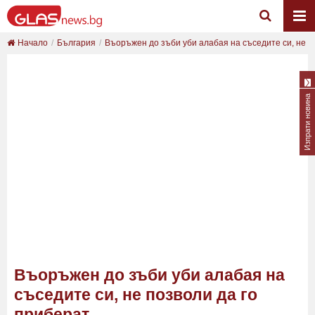
Начало
България
Въоръжен до зъби уби алабая на съседите си, не ...
Изпрати новина
Въоръжен до зъби уби алабая на
съседите си, не позволи да го
приберат