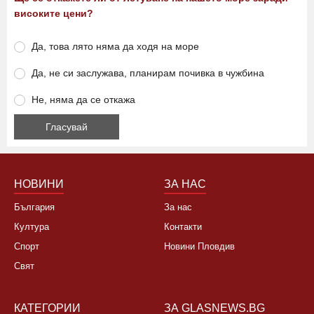
високите цени?
Да, това лято няма да ходя на море
Да, не си заслужава, планирам почивка в чужбина
Не, няма да се откажа
НОВИНИ
ЗА НАС
България
За нас
Култура
Контакти
Спорт
Новини Пловдив
Свят
КАТЕГОРИИ
ЗА GLASNEWS.BG