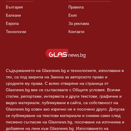
България
Правила
Балкани
Екип
Европа
За реклама
Технологии
Контакти
Съдържанието на Glasnews.bg и технологиите, използвани в
тях, са под закрила на Закона за авторското право и
сродните му права. С всяко отваряне на страница от
Glasnews.bg вие се съгласявате с Общите условия. Всички
статии, репортажи, интервюта и други текстови, графични и
видео материали, публикувани в сайта, са собственост на
Glasnews.bg освен ако изрично не е посочено друго. Допуска
се публикуване на текстови материали и снимки само след
писмено съгласие на Glasnews.bg, посочване на източника и
добавяне на линк към Glasnews.bg. Използването на