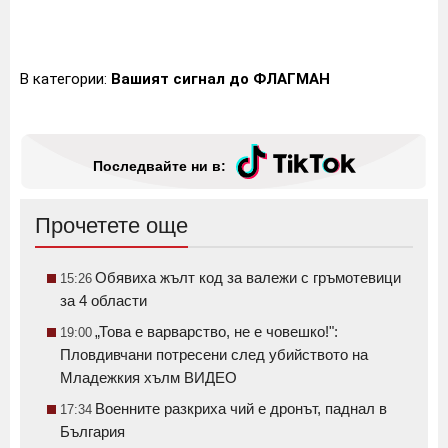
В категории:
Вашият сигнал до ФЛАГМАН
Последвайте ни в:
Прочетете още
Обявиха жълт код за валежи с гръмотевици
15:26
за 4 области
„Това е варварство, не е човешко!":
19:00
Пловдивчани потресени след убийството на
Младежкия хълм ВИДЕО
Военните разкриха чий е дронът, паднал в
17:34
България