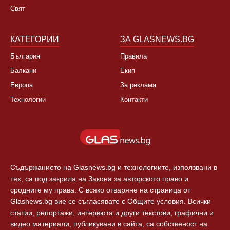
Свят
КАТЕГОРИИ
ЗА GLASNEWS.BG
България
Правила
Балкани
Екип
Европа
За реклама
Технологии
Контакти
Съдържанието на Glasnews.bg и технологиите, използвани в
тях, са под закрила на Закона за авторското право и
сродните му права. С всяко отваряне на страница от
Glasnews.bg вие се съгласявате с Общите условия. Всички
статии, репортажи, интервюта и други текстови, графични и
видео материали, публикувани в сайта, са собственост на