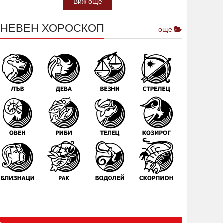
Виж още
ДНЕВЕН ХОРОСКОП
още