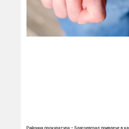
Районна прокуратура – Благоевград привлече в 