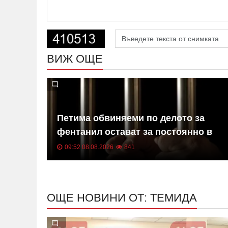
ВИЖ ОЩЕ
 из
Петима обвиняеми по делото за
фентанил остават за постоянно в
ареста
09:52 08.08.2026
841
ОЩЕ НОВИНИ ОТ: ТЕМИДА