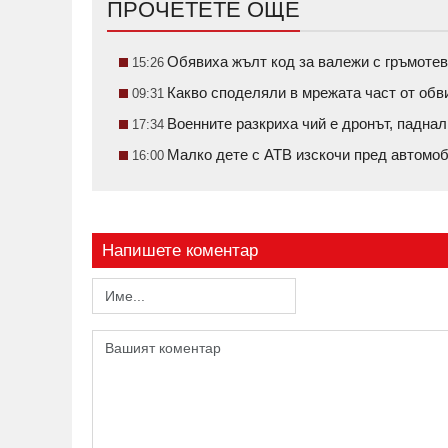
ПРОЧЕТЕТЕ ОЩЕ
Обявиха жълт код за валежи с гръмотев
15:26
Какво споделяли в мрежата част от обв
09:31
Военните разкриха чий е дронът, паднал
17:34
Малко дете с АТВ изскочи пред автом
16:00
Напишете коментар