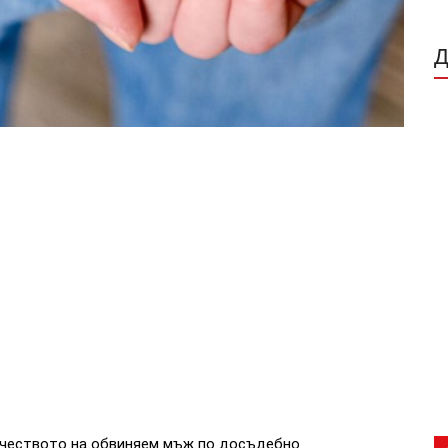
качеството на обвиняем мъж по досъдебно