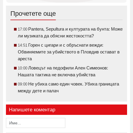
Прочетете още
Pantera, Sepultura и културата на бунта: Може
17:00
ли музиката да обясни жестокостта?
Горен с цигари и с обръснати вежди:
14:51
Обвиняемите за убийството в Пловдив остават в
ареста
Ловецът на педофили Ален Симеонов:
10:00
Нашата тактика не включва убийства
Не убиха само един човек. Убиха границата
09:00
между дете и палач
Напишете коментар