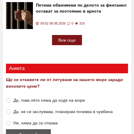
Димитровград се оплакаха от съседи
СНИМКИ
10:00 08.08.2026
0
1156
Петима обвиняеми по делото за фентанил
остават за постоянно в ареста
09:52 08.08.2026
0
316
Виж още
Анкета
Ще се откажете ли от летуване на нашето море заради
високите цени?
Да, това лято няма да ходя на море