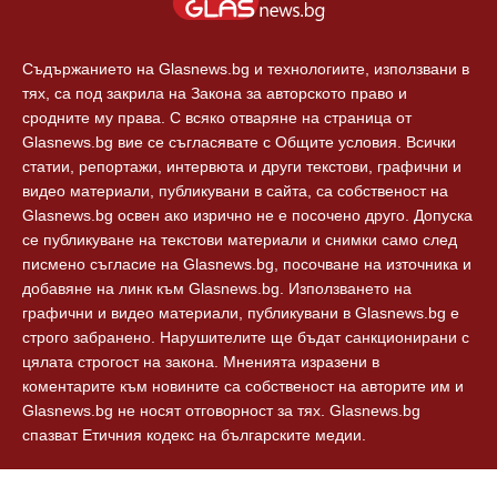
Технологии
Контакти
Съдържанието на Glasnews.bg и технологиите, използвани в
тях, са под закрила на Закона за авторското право и
сродните му права. С всяко отваряне на страница от
Glasnews.bg вие се съгласявате с Общите условия. Всички
статии, репортажи, интервюта и други текстови, графични и
видео материали, публикувани в сайта, са собственост на
Glasnews.bg освен ако изрично не е посочено друго. Допуска
се публикуване на текстови материали и снимки само след
писмено съгласие на Glasnews.bg, посочване на източника и
добавяне на линк към Glasnews.bg. Използването на
графични и видео материали, публикувани в Glasnews.bg е
строго забранено. Нарушителите ще бъдат санкционирани с
цялата строгост на закона. Мненията изразени в
коментарите към новините са собственост на авторите им и