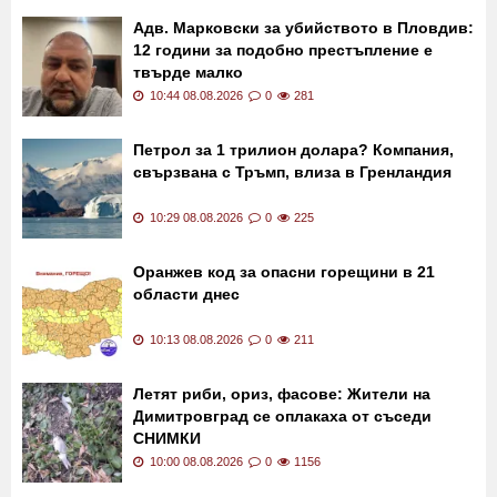
Последни новини
Адв. Марковски за убийството в Пловдив:
12 години за подобно престъпление е
твърде малко
10:44 08.08.2026
0
281
Петрол за 1 трилион долара? Компания,
свързвана с Тръмп, влиза в Гренландия
10:29 08.08.2026
0
225
Оранжев код за опасни горещини в 21
области днес
10:13 08.08.2026
0
211
Летят риби, ориз, фасове: Жители на