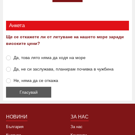
Анкета
Ще се откажете ли от летуване на нашето море заради
високите цени?
Да, това лято няма да ходя на море
Да, не си заслужава, планирам почивка в чужбина
Не, няма да се откажа
НОВИНИ
ЗА НАС
България
За нас