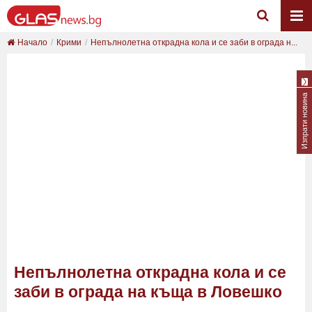
Начало
Крими
Непълнолетна открадна кола и се заби в ограда н...
Изпрати новина
Непълнолетна открадна кола и се
заби в ограда на къща в Ловешко