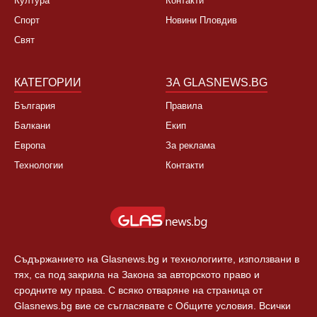
Култура
Контакти
Спорт
Новини Пловдив
Свят
КАТЕГОРИИ
ЗА GLASNEWS.BG
България
Правила
Балкани
Екип
Европа
За реклама
Технологии
Контакти
Съдържанието на Glasnews.bg и технологиите, използвани в
тях, са под закрила на Закона за авторското право и
сродните му права. С всяко отваряне на страница от
Glasnews.bg вие се съгласявате с Общите условия. Всички