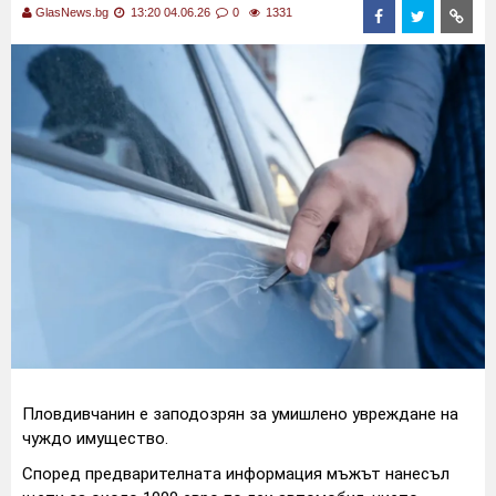
GlasNews.bg
13:20 04.06.26
0
1331
Пловдивчанин е заподозрян за умишлено увреждане на
чуждо имущество.
Според предварителната информация мъжът нанесъл