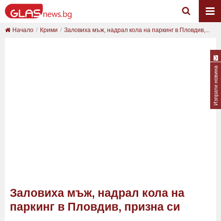
Начало
Крими
Заловиха мъж, надрал кола на паркинг в Пловдив,...
Изпрати новина
Заловиха мъж, надрал кола на
паркинг в Пловдив, призна си