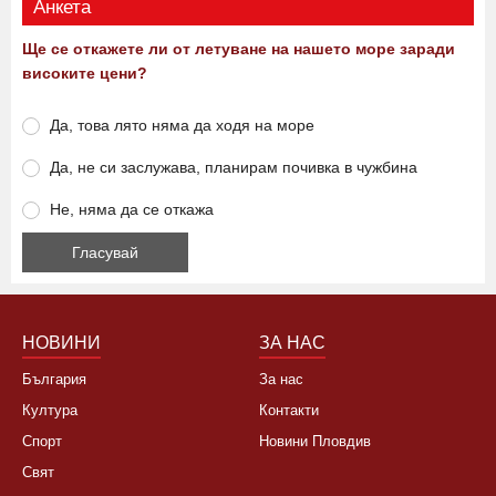
Анкета
Ще се откажете ли от летуване на нашето море заради
високите цени?
Да, това лято няма да ходя на море
Да, не си заслужава, планирам почивка в чужбина
Не, няма да се откажа
НОВИНИ
ЗА НАС
България
За нас