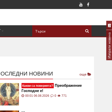
Т
Изпрати новина
ПОСЛЕДНИ НОВИНИ
още
Преображение
Какви са поверията?
Господне е!
00:01 06.08.2026
0
771