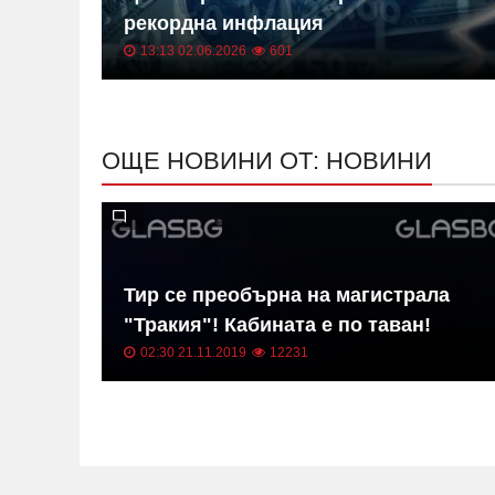
ица
рекордна инфлация
13:13 02.06.2026
601
ОЩЕ НОВИНИ ОТ: НОВИНИ
в на
Тир се преобърна на магистрала
"Тракия"! Кабината е по таван!
02:30 21.11.2019
12231