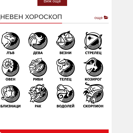
Виж още
ДНЕВЕН ХОРОСКОП
още