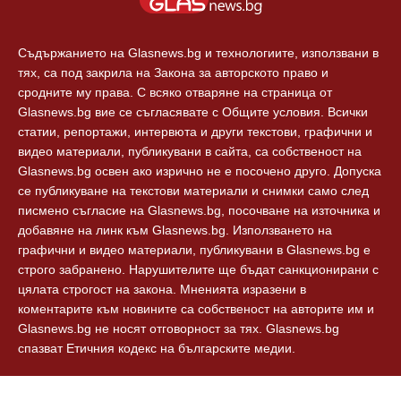
Технологии
Контакти
Съдържанието на Glasnews.bg и технологиите, използвани в
тях, са под закрила на Закона за авторското право и
сродните му права. С всяко отваряне на страница от
Glasnews.bg вие се съгласявате с Общите условия. Всички
статии, репортажи, интервюта и други текстови, графични и
видео материали, публикувани в сайта, са собственост на
Glasnews.bg освен ако изрично не е посочено друго. Допуска
се публикуване на текстови материали и снимки само след
писмено съгласие на Glasnews.bg, посочване на източника и
добавяне на линк към Glasnews.bg. Използването на
графични и видео материали, публикувани в Glasnews.bg е
строго забранено. Нарушителите ще бъдат санкционирани с
цялата строгост на закона. Мненията изразени в
коментарите към новините са собственост на авторите им и