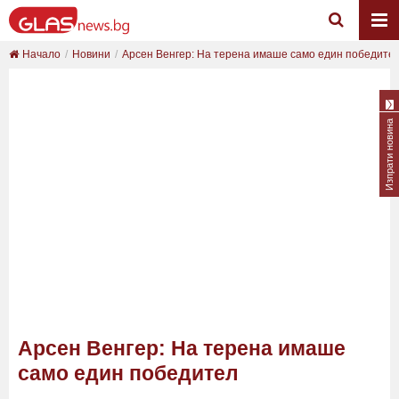
Начало
Новини
Арсен Венгер: На терена имаше само един победите
Изпрати новина
Арсен Венгер: На терена имаше
само един победител