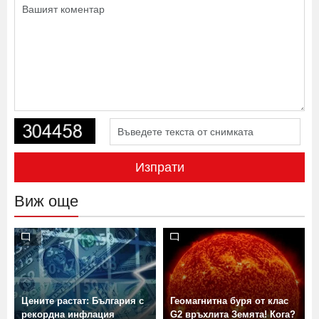
Изпрати
Виж още