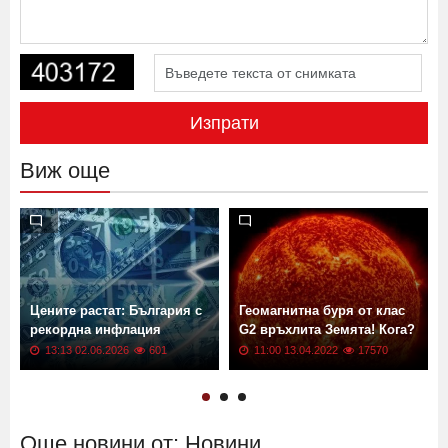
Изпрати
Виж още
Цените растат: България с
Геомагнитна буря от клас
рекордна инфлация
G2 връхлита Земята! Кога?
13:13 02.06.2026
601
11:00 13.04.2022
17570