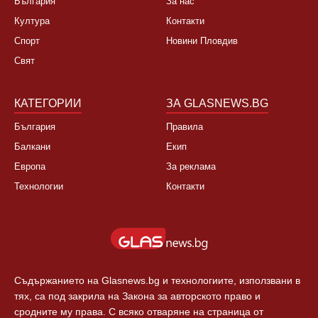
НОВИНИ
ЗА НАС
България
За нас
Култура
Контакти
Спорт
Новини Пловдив
Свят
КАТЕГОРИИ
ЗА GLASNEWS.BG
България
Правила
Балкани
Екип
Европа
За реклама
Технологии
Контакти