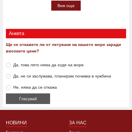
10:30 09.08.2026
0
321
Виж още
Анкета
Ще се откажете ли от летуване на нашето море заради
високите цени?
Да, това лято няма да ходя на море
Да, не си заслужава, планирам почивка в чужбина
Не, няма да се откажа