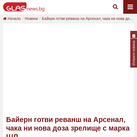
Начало
Новини
Байерн готви реванш на Арсенал, чака ни нова до...
Изпрати новина
Байерн готви реванш на Арсенал,
чака ни нова доза зрелище с марка
ШЛ