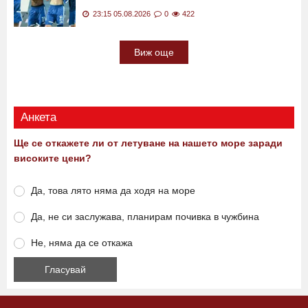
40 градуса вечер: Левски влиза в пещта на
Туркистан
23:15 05.08.2026
0
422
Виж още
Анкета
Ще се откажете ли от летуване на нашето море заради
високите цени?
Да, това лято няма да ходя на море
Да, не си заслужава, планирам почивка в чужбина
Не, няма да се откажа