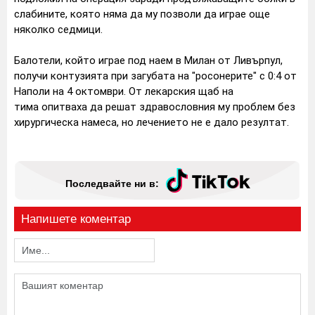
слабините, която няма да му позволи да играе още
няколко седмици.
Балотели, който играе под наем в Милан от Ливърпул,
получи контузията при загубата на "росонерите" с 0:4 от
Наполи на 4 октомври. От лекарския щаб на
тима опитваха да решат здравословния му проблем без
хирургическа намеса, но лечението не е дало резултат.
Последвайте ни в:
Напишете коментар