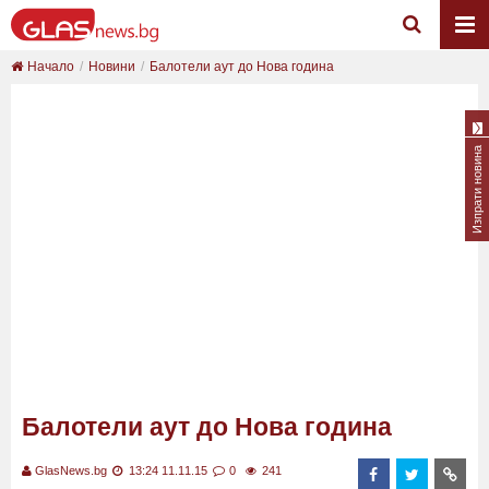
Начало
Новини
Балотели аут до Нова година
Изпрати новина
Балотели аут до Нова година
GlasNews.bg
13:24 11.11.15
0
241