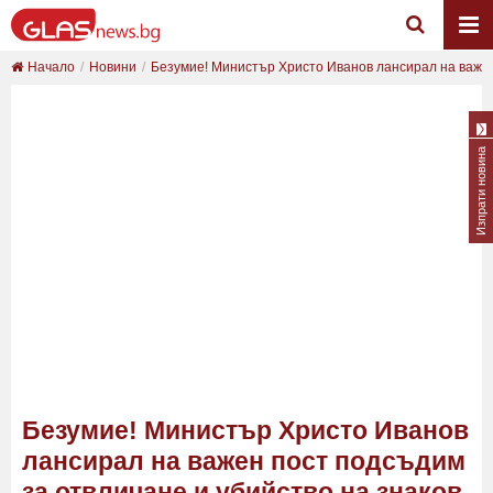
Начало
Новини
Безумие! Министър Христо Иванов лансирал на важ...
Изпрати новина
Безумие! Министър Христо Иванов
лансирал на важен пост подсъдим
за отвличане и убийство на знаков