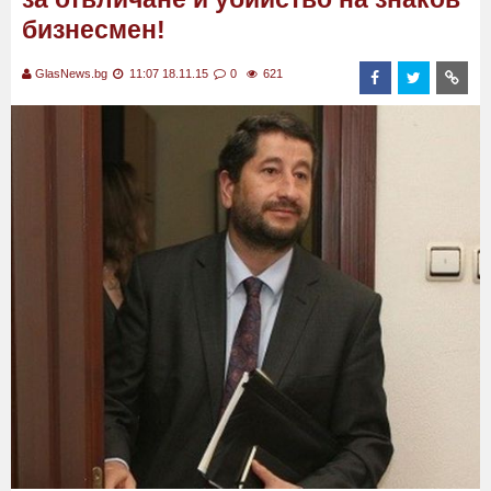
бизнесмен!
GlasNews.bg
11:07 18.11.15
0
621