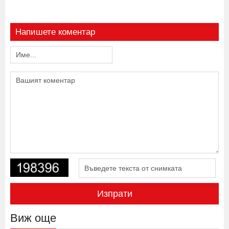
Напишете коментар
Изпрати
Виж още