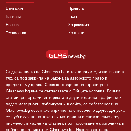
България
Правила
Балкани
Екип
Европа
За реклама
Технологии
Контакти
Съдържанието на Glasnews.bg и технологиите, използвани в
тях, са под закрила на Закона за авторското право и
сродните му права. С всяко отваряне на страница от
Glasnews.bg вие се съгласявате с Общите условия. Всички
статии, репортажи, интервюта и други текстови, графични и
видео материали, публикувани в сайта, са собственост на
Glasnews.bg освен ако изрично не е посочено друго. Допуска
се публикуване на текстови материали и снимки само след
писмено съгласие на Glasnews.bg, посочване на източника и
добавяне на линк към Glasnews.bg. Използването на