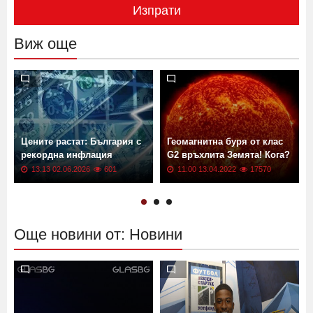
Изпрати
Виж още
Цените растат: България с
Геомагнитна буря от клас
рекордна инфлация
G2 връхлита Земята! Кога?
13:13 02.06.2026
601
11:00 13.04.2022
17570
Още новини от: Новини