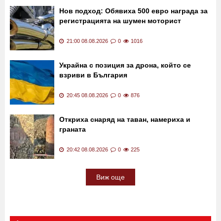
да носи бойна глава до 5 килограма
21:14 08.08.2026
0
491
Нов подход: Обявиха 500 евро награда за
регистрацията на шумен моторист
21:00 08.08.2026
0
1016
Украйна с позиция за дрона, който се
взриви в България
20:45 08.08.2026
0
876
Откриха снаряд на таван, намериха и
граната
20:42 08.08.2026
0
225
Виж още