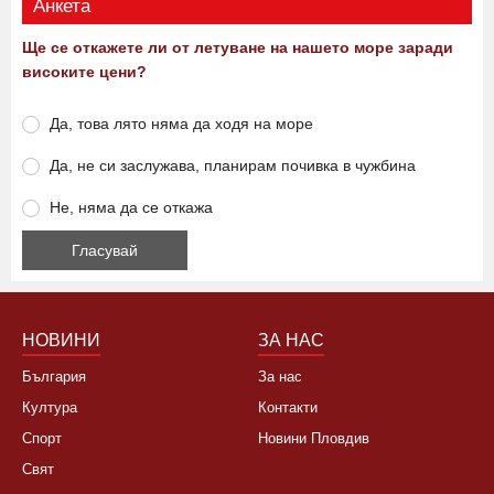
Анкета
Ще се откажете ли от летуване на нашето море заради
високите цени?
Да, това лято няма да ходя на море
Да, не си заслужава, планирам почивка в чужбина
Не, няма да се откажа
НОВИНИ
ЗА НАС
България
За нас