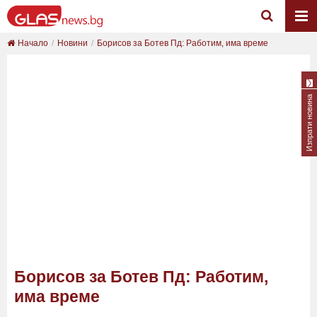
Начало
Новини
Борисов за Ботев Пд: Работим, има време
Изпрати новина
Борисов за Ботев Пд: Работим,
има време