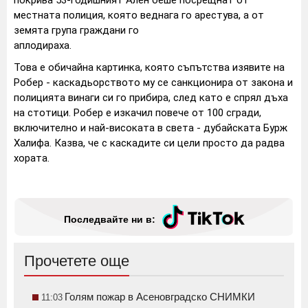
местната полиция, която веднага го арестува, а от
земята група граждани го
аплодираха.
Това е обичайна картинка, която съпътства изявите на
Робер - каскадьорството му се санкционира от закона и
полицията винаги си го прибира, след като е спрял дъха
на стотици. Робер е изкачил повече от 100 сгради,
включително и най-високата в света - дубайската Бурж
Халифа. Казва, че с каскадите си цели просто да радва
хората.
Последвайте ни в:
Прочетете още
Голям пожар в Асеновградско СНИМКИ
11:03