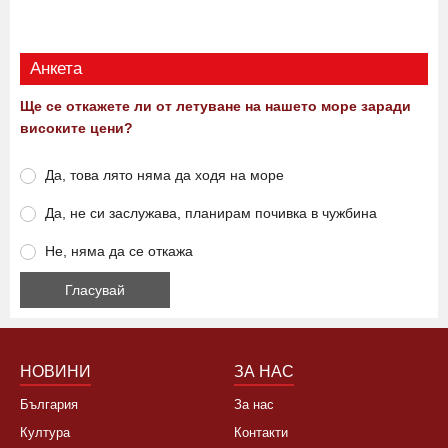
13:12 08.08.2026
0
386
Виж още
Анкета
Ще се откажете ли от летуване на нашето море заради
високите цени?
Да, това лято няма да ходя на море
Да, не си заслужава, планирам почивка в чужбина
Не, няма да се откажа