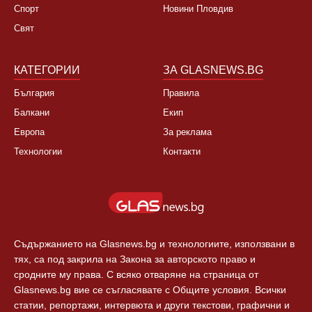
НОВИНИ
ЗА НАС
България
За нас
Култура
Контакти
Спорт
Новини Пловдив
Свят
КАТЕГОРИИ
ЗА GLASNEWS.BG
България
Правила
Балкани
Екип
Европа
За реклама
Технологии
Контакти
Съдържанието на Glasnews.bg и технологиите, използвани в