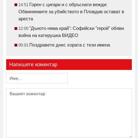
Горен с цигари и с обръснати вежди:
14:51
Обвиняемите за убийството в Пловдив остават в
ареста
"Дъното няма край": Софийски "герой" обяви
12:00
война на катерушка ВИДЕО
Поздравете днес хората с тези имена
00:01
Напишете коментар