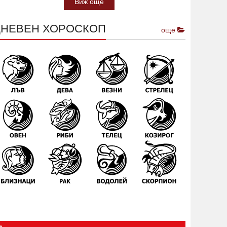
Виж още
ДНЕВЕН ХОРОСКОП
още