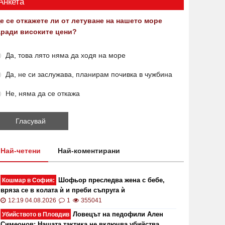
Анкета
е се откажете ли от летуване на нашето море
аради високите цени?
Да, това лято няма да ходя на море
Да, не си заслужава, планирам почивка в чужбина
Не, няма да се откажа
Най-четени
Най-коментирани
Шофьор преследва жена с бебе,
Кошмар в София:
вряза се в колата ѝ и преби съпруга ѝ
12:19 04.08.2026
1
355041
Ловецът на педофили Ален
Убийството в Пловдив
Симеонов: Нашата тактика не включва убийства