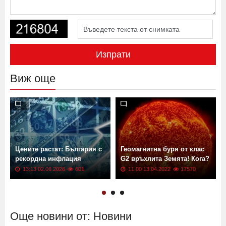
Изпрати
Виж още
Цените растат: България с
Геомагнитна буря от клас
рекордна инфлация
G2 връхлита Земята! Кога?
13:13 02.06.2026
601
11:00 13.04.2022
17570