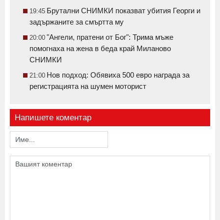
Брутални СНИМКИ показват убития Георги и
19:45
задържаните за смъртта му
"Ангели, пратени от Бог": Трима мъже
20:00
помогнаха на жена в беда край Миланово
СНИМКИ
Нов подход: Обявиха 500 евро награда за
21:00
регистрацията на шумен моторист
Напишете коментар