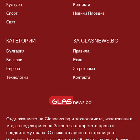
НОВИНИ
ЗА НАС
България
За нас
Култура
Контакти
Спорт
Новини Пловдив
Свят
КАТЕГОРИИ
ЗА GLASNEWS.BG
България
Правила
Балкани
Екип
Европа
За реклама
Технологии
Контакти