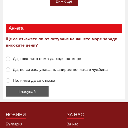
София СНИМКИ
10:00 09.08.2026
0
771
Виж още
Анкета
Ще се откажете ли от летуване на нашето море заради
високите цени?
Да, това лято няма да ходя на море
Да, не си заслужава, планирам почивка в чужбина
Не, няма да се откажа