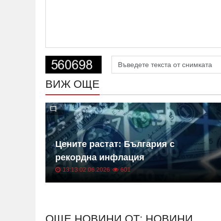
ВИЖ ОЩЕ
 на
Цените растат: България с
ица
рекордна инфлация
13:13 02.06.2026
601
ОЩЕ НОВИНИ ОТ: НОВИНИ