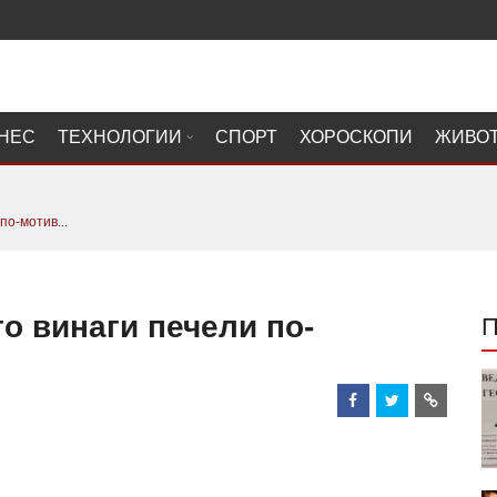
НЕС
ТЕХНОЛОГИИ
СПОРТ
ХОРОСКОПИ
ЖИВО
по-мотив...
о винаги печели по-