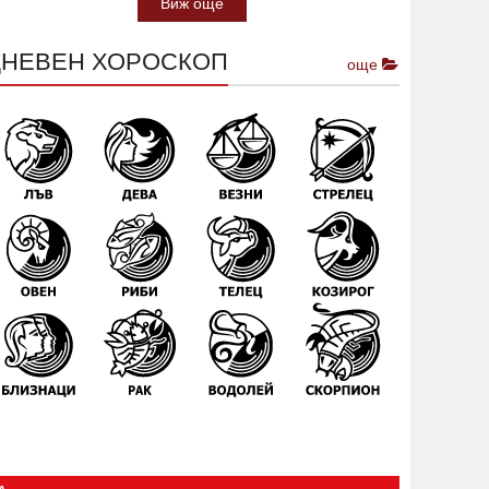
Виж още
ДНЕВЕН ХОРОСКОП
още