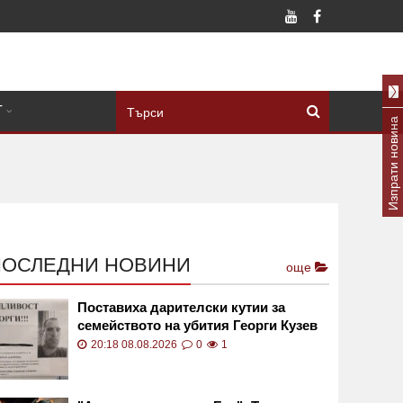
Т
Изпрати новина
ПОСЛЕДНИ НОВИНИ
още
Поставиха дарителски кутии за
семейството на убития Георги Кузев
СНИМКИ
20:18 08.08.2026
0
1