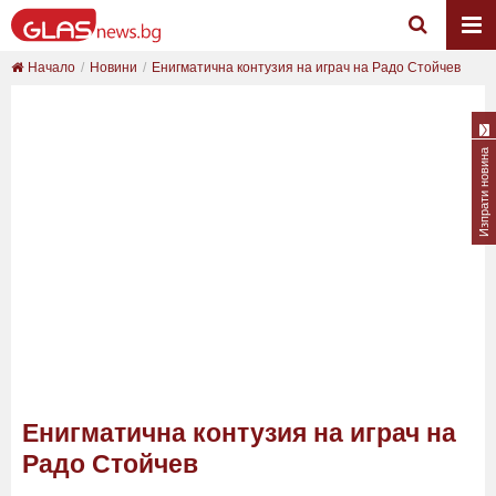
Начало
Новини
Енигматична контузия на играч на Радо Стойчев
Изпрати новина
Енигматична контузия на играч на
Радо Стойчев