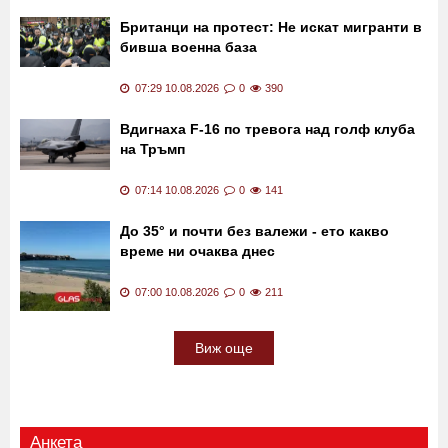
Британци на протест: Не искат мигранти в
бивша военна база
07:29 10.08.2026
0
390
Вдигнаха F-16 по тревога над голф клуба
на Тръмп
07:14 10.08.2026
0
141
До 35° и почти без валежи - ето какво
време ни очаква днес
07:00 10.08.2026
0
211
Виж още
Анкета