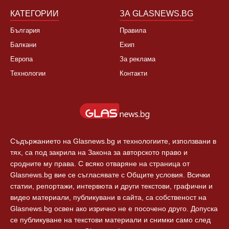
КАТЕГОРИИ
ЗА GLASNEWS.BG
България
Правила
Балкани
Екип
Европа
За реклама
Технологии
Контакти
Съдържанието на Glasnews.bg и технологиите, използвани в
тях, са под закрила на Закона за авторското право и
сродните му права. С всяко отваряне на страница от
Glasnews.bg вие се съгласявате с Общите условия. Всички
статии, репортажи, интервюта и други текстови, графични и
видео материали, публикувани в сайта, са собственост на
Glasnews.bg освен ако изрично не е посочено друго. Допуска
се публикуване на текстови материали и снимки само след