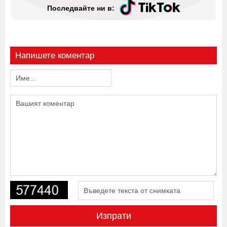
Последвайте ни в:
Напишете коментар
Изпрати