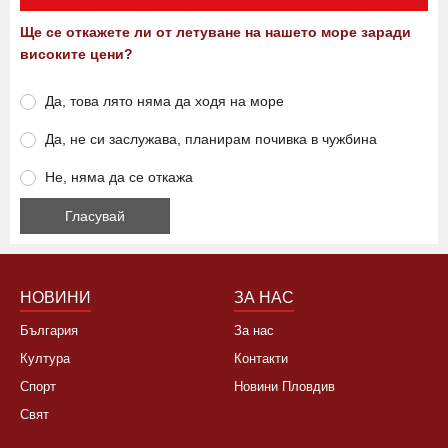
Ще се откажете ли от летуване на нашето море заради
високите цени?
Да, това лято няма да ходя на море
Да, не си заслужава, планирам почивка в чужбина
Не, няма да се откажа
НОВИНИ
ЗА НАС
България
За нас
Култура
Контакти
Спорт
Новини Пловдив
Свят