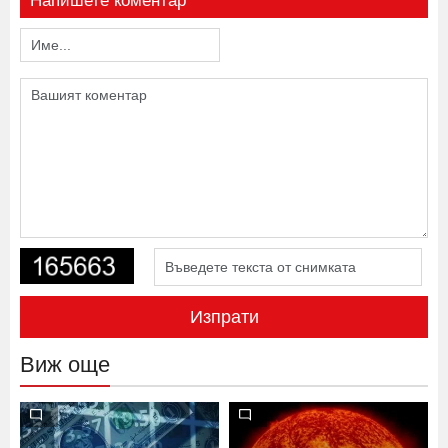
Напишете коментар
Изпрати
Виж още