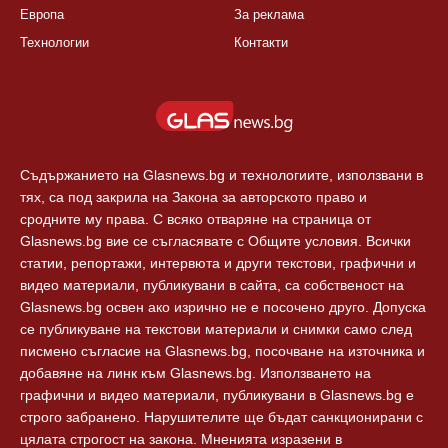
Европа
За реклама
Технологии
Контакти
Съдържанието на Glasnews.bg и технологиите, използвани в
тях, са под закрила на Закона за авторското право и
сродните му права. С всяко отваряне на страница от
Glasnews.bg вие се съгласявате с Общите условия. Всички
статии, репортажи, интервюта и други текстови, графични и
видео материали, публикувани в сайта, са собственост на
Glasnews.bg освен ако изрично не е посочено друго. Допуска
се публикуване на текстови материали и снимки само след
писмено съгласие на Glasnews.bg, посочване на източника и
добавяне на линк към Glasnews.bg. Използването на
графични и видео материали, публикувани в Glasnews.bg е
строго забранено. Нарушителите ще бъдат санкционирани с
цялата строгост на закона. Мненията изразени в