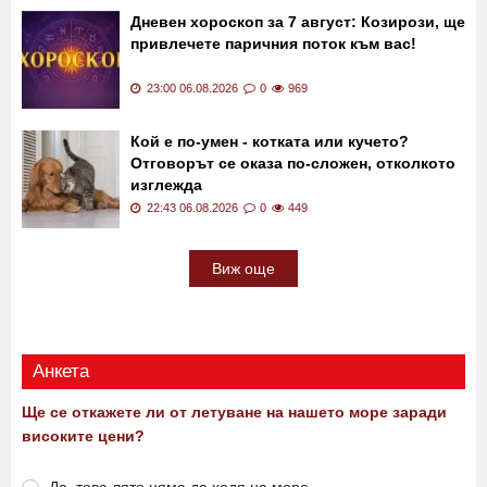
Дневен хороскоп за 7 август: Козирози, ще
привлечете паричния поток към вас!
23:00 06.08.2026
0
969
Кой е по-умен - котката или кучето?
Отговорът се оказа по-сложен, отколкото
изглежда
22:43 06.08.2026
0
449
Виж още
Анкета
Ще се откажете ли от летуване на нашето море заради
високите цени?