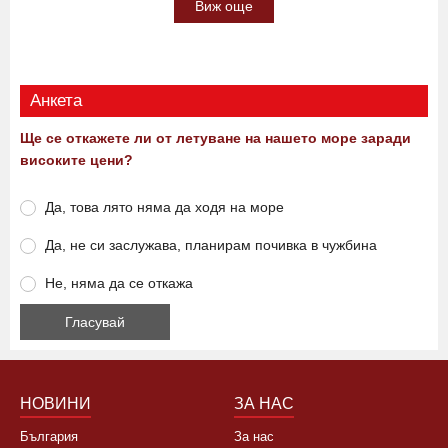
Виж още
Анкета
Ще се откажете ли от летуване на нашето море заради
високите цени?
Да, това лято няма да ходя на море
Да, не си заслужава, планирам почивка в чужбина
Не, няма да се откажа
НОВИНИ
ЗА НАС
България
За нас