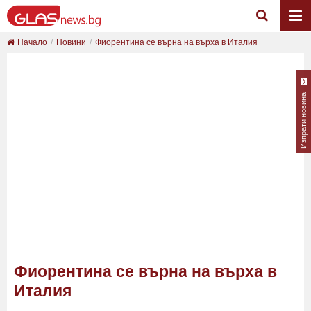
Начало
Новини
Фиорентина се върна на върха в Италия
Изпрати новина
Фиорентина се върна на върха в
Италия