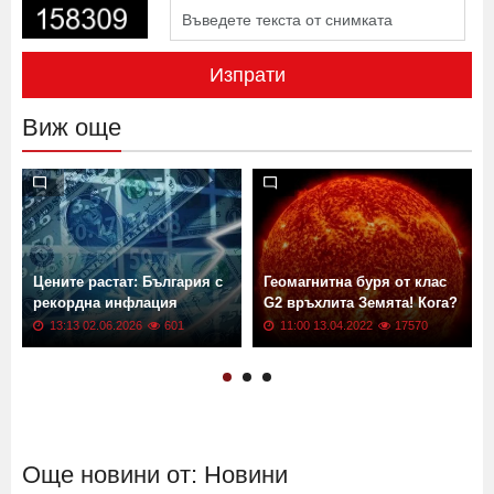
Изпрати
Виж още
Цените растат: България с
Геомагнитна буря от клас
рекордна инфлация
G2 връхлита Земята! Кога?
13:13 02.06.2026
601
11:00 13.04.2022
17570
Още новини от: Новини