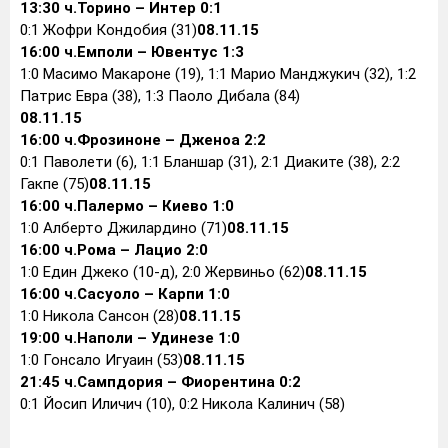
13:30 ч.
Торино – Интер 0:1
0:1 Жофри Кондобия (31)
08.11.15
16:00 ч.
Емполи – Ювентус 1:3
1:0 Масимо Макароне (19), 1:1 Марио Манджукич (32), 1:2
Патрис Евра (38), 1:3 Паоло Дибала (84)
08.11.15
16:00 ч.
Фрозиноне – Дженоа 2:2
0:1 Паволети (6), 1:1 Бланшар (31), 2:1 Диаките (38), 2:2
Гакпе (75)
08.11.15
16:00 ч.
Палермо – Киево 1:0
1:0 Алберто Джилардино (71)
08.11.15
16:00 ч.
Рома – Лацио 2:0
1:0 Един Джеко (10-д), 2:0 Жервиньо (62)
08.11.15
16:00 ч.
Сасуоло – Карпи 1:0
1:0 Никола Сансон (28)
08.11.15
19:00 ч.
Наполи – Удинезе 1:0
1:0 Гонсало Игуаин (53)
08.11.15
21:45 ч.
Сампдория – Фиорентина 0:2
0:1 Йосип Иличич (10), 0:2 Никола Калинич (58)