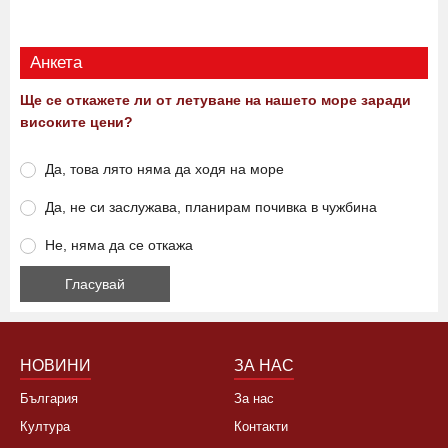
Виж още
Анкета
Ще се откажете ли от летуване на нашето море заради
високите цени?
Да, това лято няма да ходя на море
Да, не си заслужава, планирам почивка в чужбина
Не, няма да се откажа