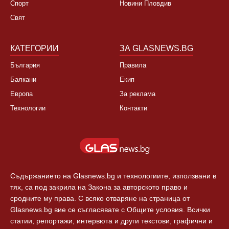
НОВИНИ
ЗА НАС
България
За нас
Култура
Контакти
Спорт
Новини Пловдив
Свят
КАТЕГОРИИ
ЗА GLASNEWS.BG
България
Правила
Балкани
Екип
Европа
За реклама
Технологии
Контакти
Съдържанието на Glasnews.bg и технологиите, използвани в