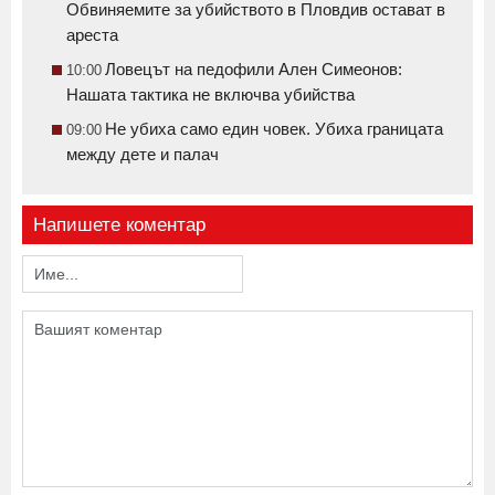
Обвиняемите за убийството в Пловдив остават в
ареста
Ловецът на педофили Ален Симеонов:
10:00
Нашата тактика не включва убийства
Не убиха само един човек. Убиха границата
09:00
между дете и палач
Напишете коментар