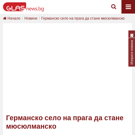
Начало
Новини
Германско село на прага да стане мюсюлманско
Изпрати новина
Германско село на прага да стане
мюсюлманско