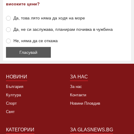
високите цени?
Да, това лято няма да ходя на море
Да, не си заслужава, планирам почивка в чужбина
Не, няма да се откажа
НОВИНИ
ЗА НАС
България
За нас
Култура
Контакти
Спорт
Новини Пловдив
Свят
КАТЕГОРИИ
ЗА GLASNEWS.BG