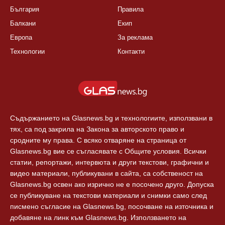
България
Правила
Балкани
Екип
Европа
За реклама
Технологии
Контакти
Съдържанието на Glasnews.bg и технологиите, използвани в
тях, са под закрила на Закона за авторското право и
сродните му права. С всяко отваряне на страница от
Glasnews.bg вие се съгласявате с Общите условия. Всички
статии, репортажи, интервюта и други текстови, графични и
видео материали, публикувани в сайта, са собственост на
Glasnews.bg освен ако изрично не е посочено друго. Допуска
се публикуване на текстови материали и снимки само след
писмено съгласие на Glasnews.bg, посочване на източника и
добавяне на линк към Glasnews.bg. Използването на