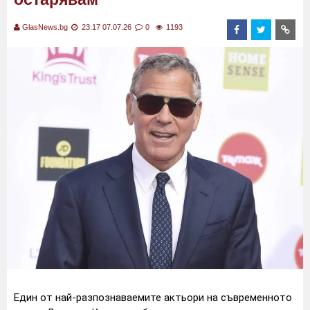
GlasNews.bg
23:17 07.07.26
0
1193
Един от най-разпознаваемите актьори на съвременното