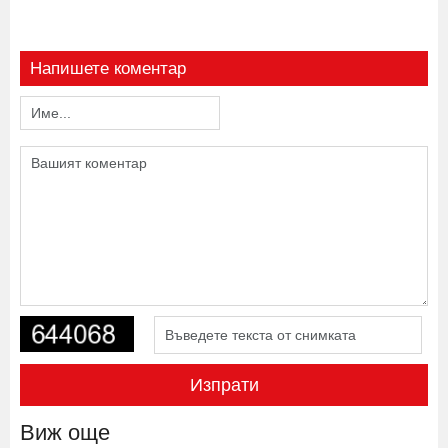
Напишете коментар
Изпрати
Виж още